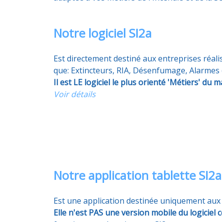
Notre logiciel SI2a
Est directement destiné aux entreprises réali
que: Extincteurs, RIA, Désenfumage, Alarmes (
Il est LE logiciel le plus orienté 'Métiers' du 
Voir détails
Notre application tablette SI2
Est une application destinée uniquement aux t
Elle n'est PAS une version mobile du logiciel c