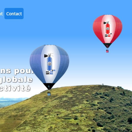
nt
Contact