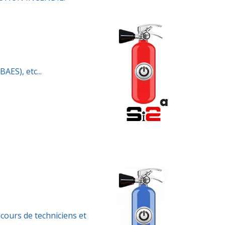
AES), etc...
ncours de techniciens et