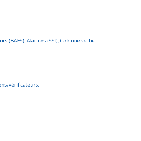
rs (BAES), Alarmes (SSI), Colonne séche ...
echniciens/vérificateurs.