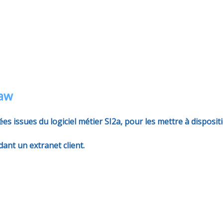
2aw
ées issues du logiciel métier SI2a, pour les mettre à disposit
ant un extranet client.