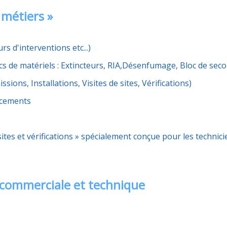
 métiers »
urs d'interventions etc...)
s de matériels : Extincteurs, RIA,Désenfumage, Bloc de secou
ions, Installations, Visites de sites, Vérifications)
acements
 visites et vérifications » spécialement conçue pour les t
n commerciale et technique