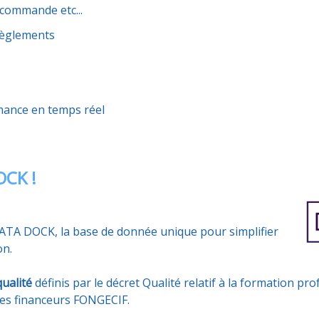
commande etc...
 Règlements
mance en temps réel
OCK !
 DATA DOCK, la base de donnée unique pour simplifier
on.
qualité
définis par le décret Qualité relatif à la formation pro
res financeurs FONGECIF.