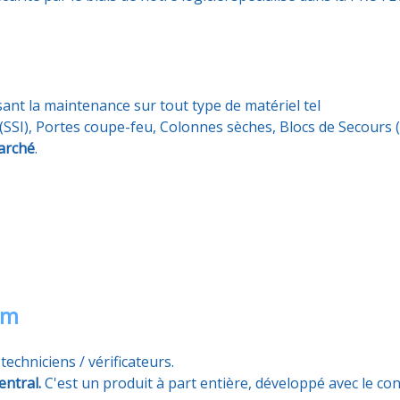
sant la maintenance sur tout type de matériel tel
SSI), Portes coupe-feu, Colonnes sèches, Blocs de Secours (B
marché
.
am
echniciens / vérificateurs.
entral.
C'est un produit à part entière, développé avec le co