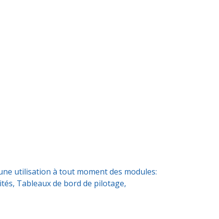
r une utilisation à tout moment des modules:
ités, Tableaux de bord de pilotage,