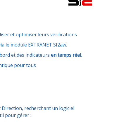
iser et optimiser leurs vérifications
. via le module EXTRANET SI2aw.
 bord et des indicateurs
en temps réel
.
entique pour tous
t Direction, recherchant un logiciel
il pour gérer :