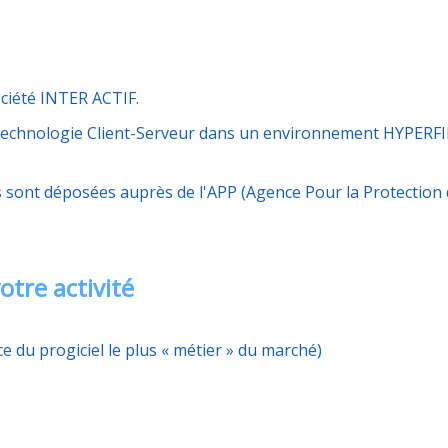
ociété INTER ACTIF.
 technologie Client-Serveur dans un environnement HYPERFI
 sont déposées auprès de l'APP (Agence Pour la Protection
tre activité
ce du progiciel le plus « métier » du marché)