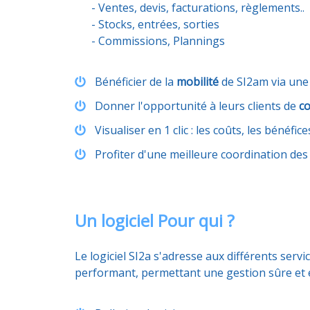
- Ventes, devis, facturations, règlements..
- Stocks, entrées, sorties
- Commissions, Plannings
Bénéficier de la
mobilité
de SI2am via une t
Donner l'opportunité à leurs clients de
co
Visualiser en 1 clic : les coûts, les bénéfi
Profiter d'une meilleure coordination des
Un logiciel Pour qui ?
Le logiciel SI2a s'adresse aux différents servi
performant, permettant une gestion sûre et eff