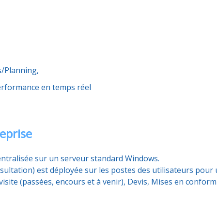
s/Planning,
erformance en temps réel
reprise
centralisée sur un serveur standard Windows.
consultation) est déployée sur les postes des utilisateurs pou
visite (passées, encours et à venir), Devis, Mises en conform