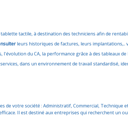
ablette tactile, à destination des techniciens afin de rentabil
nsulter
leurs historiques de factures, leurs implantations,.
ces, l'évolution du CA, la performance grâce à des tableaux de
 services, dans un environnement de travail standardisé, id
ces de votre société : Administratif, Commercial, Technique e
icace. Il est destiné aux entreprises qui recherchent un out